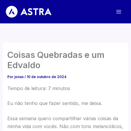
Ir
para
o
conteúdo
Coisas Quebradas e um
Edvaldo
Por
jonas
/
10 de outubro de 2024
Tempo de leitura:
7
minutos
Eu não tenho que fazer sentido, me deixa.
Essa semana quero compartilhar várias coisas da
minha vida com vocês. Não com tons melancólicos,