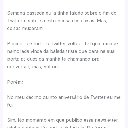
Semana passada eu já tinha falado sobre o fim do
Twitter e sobre a estranhesa das coisas. Mas,
coisas mudaram.
Primeiro de tudo, o Twitter voltou. Tal qual uma ex
namorada vinda da balada triste que para na sua
porta as duas da manhã te chamando pra
conversar, mas, voltou.
Porém;
No meu décimo quinto aniversário de Twitter eu me
fui.
Sim. No momento em que publico essa newsletter
minha conta está sendo deletada lá. De forma