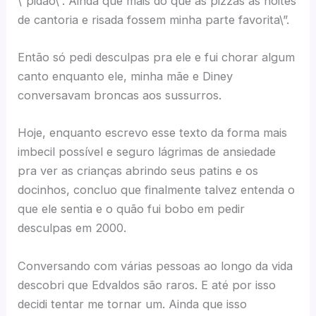
\”pidão\”. Ainda que mais do que as pizzas as noites
de cantoria e risada fossem minha parte favorita\”.
Então só pedi desculpas pra ele e fui chorar algum
canto enquanto ele, minha mãe e Diney
conversavam broncas aos sussurros.
Hoje, enquanto escrevo esse texto da forma mais
imbecil possível e seguro lágrimas de ansiedade
pra ver as crianças abrindo seus patins e os
docinhos, concluo que finalmente talvez entenda o
que ele sentia e o quão fui bobo em pedir
desculpas em 2000.
Conversando com várias pessoas ao longo da vida
descobri que Edvaldos são raros. E até por isso
decidi tentar me tornar um. Ainda que isso