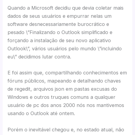
Quando a Microsoft decidiu que devia coletar mais
dados de seus usuários e empurrar nelas um
software desnecessariamente burocrático e
pesado \”Finalizando o Outlook simplificado e
forçando a instalação de seu novo aplicativo
Outlook\”, vários usuários pelo mundo \”incluindo
eu\” decidimos lutar contra.
E foi assim que, compartilhando conhecimentos em
fóruns públicos, mapeando e detalhando chaves
de regedit, arquivos json em pastas excusas do
Windows e outros truques comuns a qualquer
usuário de pc dos anos 2000 nós nos mantivemos
usando o Outlook até ontem.
Porém o inevitável chegou e, no estado atual, não