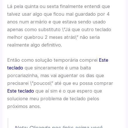
Lá pela quinta ou sexta finalmente entendi que
talvez usar algo que ficou mal guardado por 4
anos num armário e que estava sendo usado
apenas como substituto \”Já que outro teclado
melhor quebrou 2 meses atrás\” não seria
realmente algo definitivo.
Então como solução temporária comprei
Este
teclado
que sinceramente é uma baita
porcariazinha, mas vai aguentar os dias que
precisarei \”poucos\” até que eu possa comprar
Este teclado
que aí sim é o que espero que
solucione meu problema de teclado pelos
próximos anos.
Nota: Clicando nos links acima você