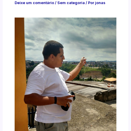
Deixe um comentário
/
Sem categoria
/ Por
jonas