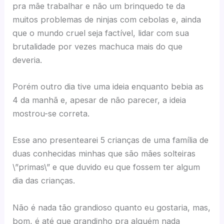
pra mãe trabalhar e não um brinquedo te da
muitos problemas de ninjas com cebolas e, ainda
que o mundo cruel seja factível, lidar com sua
brutalidade por vezes machuca mais do que
deveria.
Porém outro dia tive uma ideia enquanto bebia as
4 da manhã e, apesar de não parecer, a ideia
mostrou-se correta.
Esse ano presentearei 5 crianças de uma família de
duas conhecidas minhas que são mães solteiras
\”primas\” e que duvido eu que fossem ter algum
dia das crianças.
Não é nada tão grandioso quanto eu gostaria, mas,
bom, é até que grandinho pra alguém nada