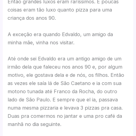
Então grandes luxos eram raríssimos. E poucas
coisas eram tão luxo quanto pizza para uma
criança dos anos 90.
A exceção era quando Edvaldo, um amigo da
minha mãe, vinha nos visitar.
Até onde sei Edvaldo era um antigo amigo de um
irmão dela que faleceu nos anos 90 e, por algum
motivo, ele gostava dela e de nós, os filhos. Então
as vezes ele saía lá de São Caetano e ia com sua
motono tunada até Franco da Rocha, do outro
lado de São Paulo. E sempre que el ia, passava
numa mesma pizzaria e levava 3 pizzas pra casa.
Duas pra comermos no jantar e uma pro café da
manhã no dia seguinte.