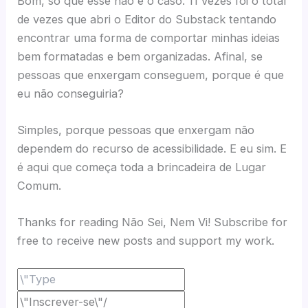
Bom, só que esse não é o caso. 11 vezes foi o total
de vezes que abri o Editor do Substack tentando
encontrar uma forma de comportar minhas ideias
bem formatadas e bem organizadas. Afinal, se
pessoas que enxergam conseguem, porque é que
eu não conseguiria?
Simples, porque pessoas que enxergam não
dependem do recurso de acessibilidade. E eu sim. E
é aqui que começa toda a brincadeira de Lugar
Comum.
Thanks for reading Não Sei, Nem Vi! Subscribe for
free to receive new posts and support my work.