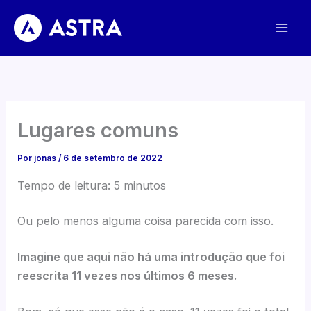
Ir
para
o
conteúdo
Lugares comuns
Por
jonas
/
6 de setembro de 2022
Tempo de leitura:
5
minutos
Ou pelo menos alguma coisa parecida com isso.
Imagine que aqui não há uma introdução que foi
reescrita 11 vezes nos últimos 6 meses.