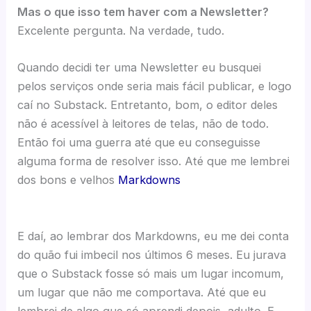
Mas o que isso tem haver com a Newsletter?
Excelente pergunta. Na verdade, tudo.
Quando decidi ter uma Newsletter eu busquei
pelos serviços onde seria mais fácil publicar, e logo
caí no Substack. Entretanto, bom, o editor deles
não é acessível à leitores de telas, não de todo.
Então foi uma guerra até que eu conseguisse
alguma forma de resolver isso. Até que me lembrei
dos bons e velhos
Markdowns
E daí, ao lembrar dos Markdowns, eu me dei conta
do quão fui imbecil nos últimos 6 meses. Eu jurava
que o Substack fosse só mais um lugar incomum,
um lugar que não me comportava. Até que eu
lembrei de algo que só aprendi depois, adulto. E