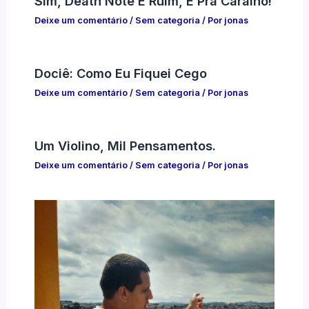
Sim, Death Note É Ruim, E Pra Caralho!
Deixe um comentário
/
Sem categoria
/ Por
jonas
Dociê: Como Eu Fiquei Cego
Deixe um comentário
/
Sem categoria
/ Por
jonas
Um Violino, Mil Pensamentos.
Deixe um comentário
/
Sem categoria
/ Por
jonas