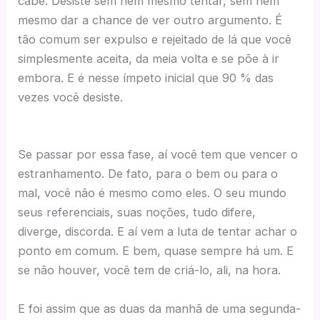
cabe. Desiste sem nem mesmo tentar, sem nem
mesmo dar a chance de ver outro argumento. É
tão comum ser expulso e rejeitado de lá que você
simplesmente aceita, da meia volta e se põe à ir
embora. E é nesse ímpeto inicial que 90 % das
vezes você desiste.
Se passar por essa fase, aí você tem que vencer o
estranhamento. De fato, para o bem ou para o
mal, você não é mesmo como eles. O seu mundo
seus referenciais, suas noções, tudo difere,
diverge, discorda. E aí vem a luta de tentar achar o
ponto em comum. E bem, quase sempre há um. E
se não houver, você tem de criá-lo, ali, na hora.
E foi assim que as duas da manhã de uma segunda-