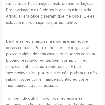
sobre tudo. Reclamações mais ou menos lógicas.
Provavelmente as 3 piores horas da minha vida.
Afinal, ali era onde disseram que me cabia. E eles
estavam me rechaçando por completo.
Dentre as reclamações, a maioria eram sobre
coisas comuns. Por exemplo, eu enxergava um
pouco e vinha de uma escola onde todos corriam.
E como resultado, eu também corria. Sim, eu
simplesmente saía correndo por aí. E isso
incomodava eles, por que eles não podiam ou não
sabiam poder correr também. Então eu correr
incomodava aquelas pessoas.
Também de outro modo, nos recreios eles
gostavam de ficar dando voltas ao redor de uma