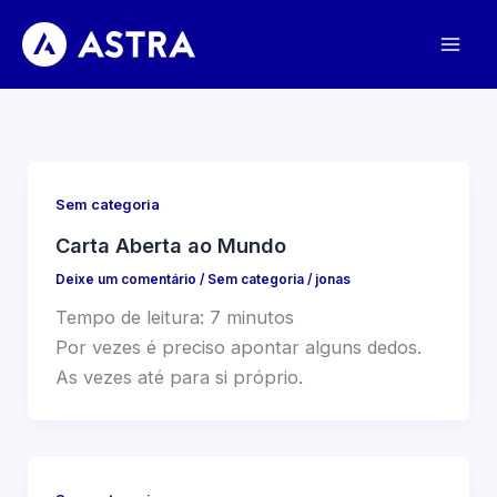
Ir
para
o
conteúdo
Sem categoria
Carta Aberta ao Mundo
Deixe um comentário
/
Sem categoria
/
jonas
Tempo de leitura:
7
minutos
Por vezes é preciso apontar alguns dedos.
As vezes até para si próprio.