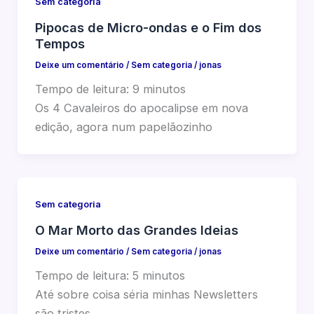
Sem categoria
Pipocas de Micro-ondas e o Fim dos
Tempos
Deixe um comentário
/
Sem categoria
/
jonas
Tempo de leitura:
9
minutos
Os 4 Cavaleiros do apocalipse em nova
edição, agora num papelãozinho
Sem categoria
O Mar Morto das Grandes Ideias
Deixe um comentário
/
Sem categoria
/
jonas
Tempo de leitura:
5
minutos
Até sobre coisa séria minhas Newsletters
são tristes